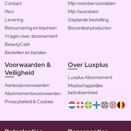
Contact
Mijn membervoordelen
Pers
Mijn favorieten
Levering
Geplande bestelling
Retournering en klachten
Beoordeel producten
Vragen over abonnement
BeautyCash
Bestellen en betalen
Voorwaarden &
Over Luxplus
Veiligheid
Luxplus Abonnement
Aankoopvoorwaarden
Maatschappelijke
betrokkenheid
Abonnementsvoorwaarden
Privacybeleid & Cookies