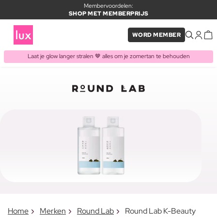
Membervoordelen:
SHOP MET MEMBERPRIJS
WORD MEMBER
Laat je glow langer stralen 🤎 alles om je zomertan te behouden
Home
Merken
Round Lab
Round Lab K-Beauty