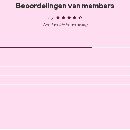
Beoordelingen van members
4,4
Gemiddelde beoordeling