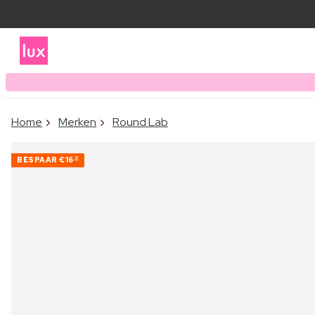
Home
Merken
Round Lab
BESPAAR
€16
31