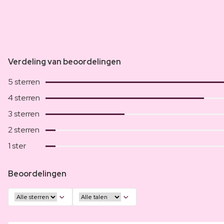
Verdeling van beoordelingen
5 sterren
4 sterren
3 sterren
2 sterren
1 ster
Beoordelingen