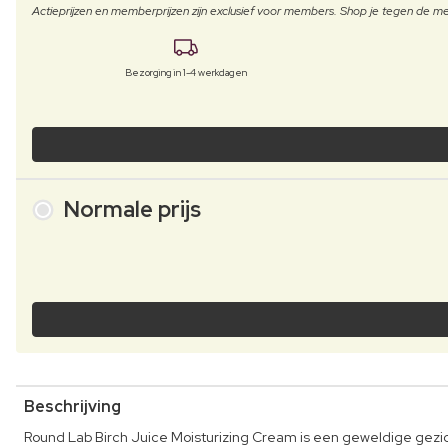
Actieprijzen en memberprijzen zijn exclusief voor members. Shop je tegen de
Bezorging in 1-4 werkdagen
Normale prijs
Beschrijving
Round Lab Birch Juice Moisturizing Cream is een geweldige gezic