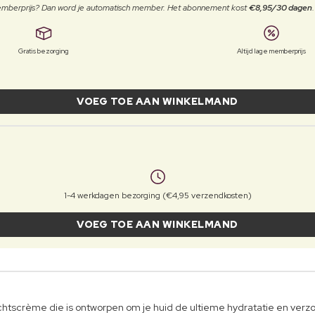
 memberprijs? Dan word je automatisch member. Het abonnement kost
€8,95/30 dagen
Gratis bezorging
Altijd lage memberprijs
VOEG TOE AAN WINKELMAND
1-4 werkdagen bezorging (€4,95 verzendkosten)
VOEG TOE AAN WINKELMAND
htscrème die is ontworpen om je huid de ultieme hydratatie en verz