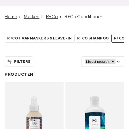
Home
Merken
R+Co
R+Co Conditioner
R+CO HAARMASKERS & LEAVE-IN
R+CO SHAMPOO
R+CO C
FILTERS
PRODUCTEN