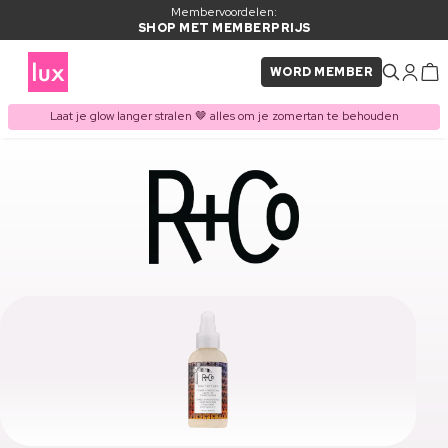
Membervoordelen:
SHOP MET MEMBERPRIJS
WORD MEMBER
Laat je glow langer stralen 🤎 alles om je zomertan te behouden