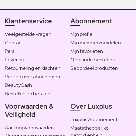
Klantenservice
Abonnement
Veelgestelde vragen
Mijn profiel
Contact
Mijn membervoordelen
Pers
Mijn favorieten
Levering
Geplande bestelling
Retournering en klachten
Beoordeel producten
Vragen over abonnement
BeautyCash
Bestellen en betalen
Voorwaarden &
Over Luxplus
Veiligheid
Luxplus Abonnement
Aankoopvoorwaarden
Maatschappelijke
betrokkenheid