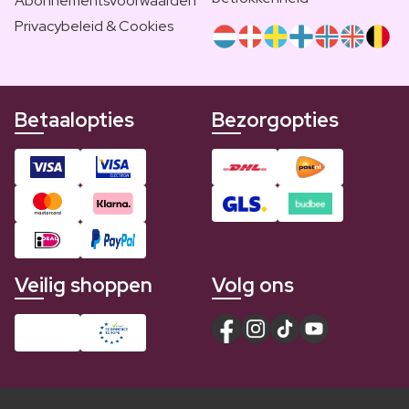
Abonnementsvoorwaarden
Privacybeleid & Cookies
Betaalopties
Bezorgopties
Veilig shoppen
Volg ons