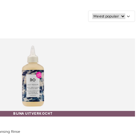
BIJNA UITVERKOCHT
ansing Rinse