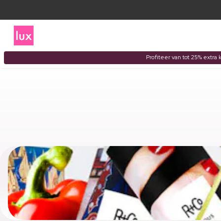
Profiteer van tot 25% extra 