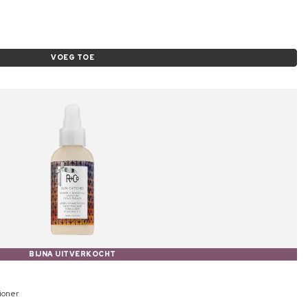
VOEG TOE
BIJNA UITVERKOCHT
ioner