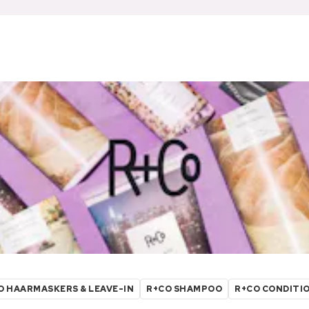
O HAARMASKERS & LEAVE-IN
R+CO SHAMPOO
R+CO CONDITI