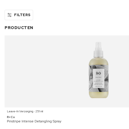
FILTERS
PRODUCTEN
Leave-In Verzorging ⋅ 251 ml
R+Co
Pinstripe Intense Detangling Spray