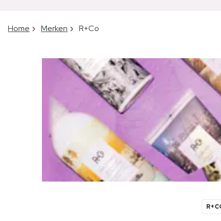
Home
Merken
R+Co
R+C