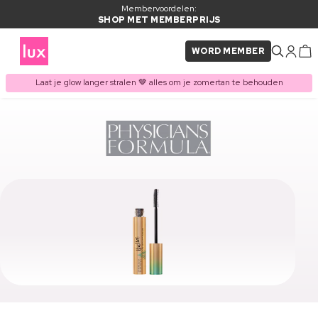
Membervoordelen:
SHOP MET MEMBERPRIJS
WORD MEMBER
Laat je glow langer stralen 🤎 alles om je zomertan te behouden