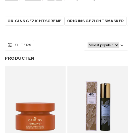
ORIGINS GEZICHTSCRÈME
ORIGINS GEZICHTSMASKER
O
FILTERS
PRODUCTEN