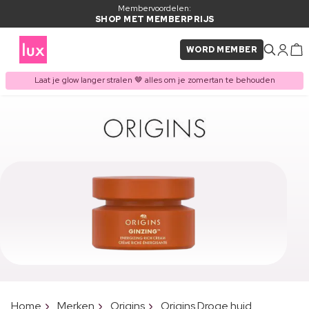
Membervoordelen:
SHOP MET MEMBERPRIJS
WORD MEMBER
Laat je glow langer stralen 🤎 alles om je zomertan te behouden
Home
Merken
Origins
Origins Droge huid