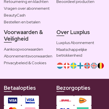
Retournering en klachten
Beoordeel producten
Vragen over abonnement
BeautyCash
Bestellen en betalen
Voorwaarden &
Over Luxplus
Veiligheid
Luxplus Abonnement
Aankoopvoorwaarden
Maatschappelijke
betrokkenheid
Abonnementsvoorwaarden
Privacybeleid & Cookies
Betaalopties
Bezorgopties