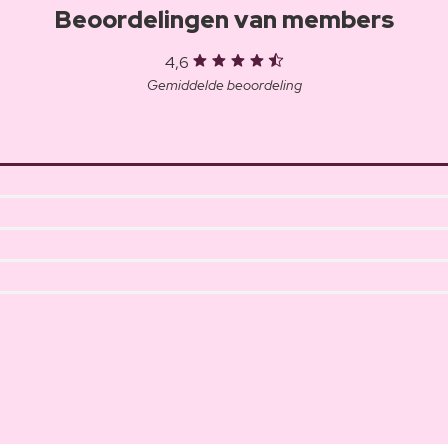
Beoordelingen van members
4,6
Gemiddelde beoordeling