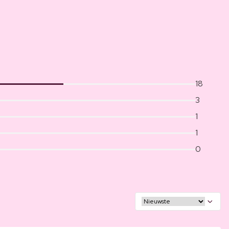
18
3
1
1
0