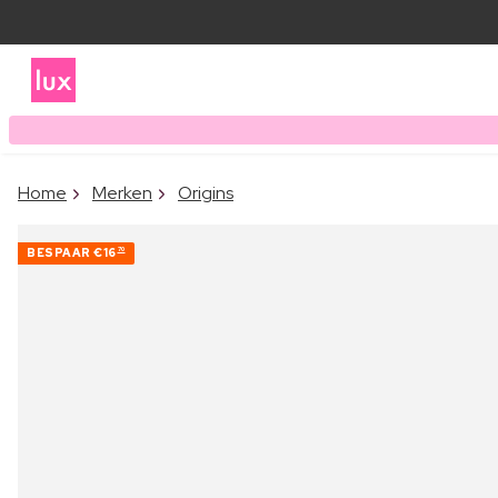
Home
Merken
Origins
BESPAAR
€16
70