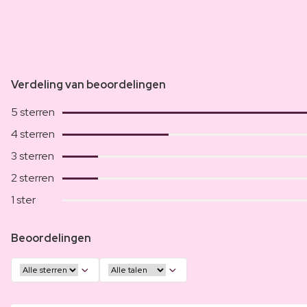
Verdeling van beoordelingen
5 sterren
4 sterren
3 sterren
2 sterren
1 ster
Beoordelingen