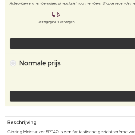
Actieprijzen en memberprijzen zijn exclusief voor members. Shop je tegen de
Bezorging in 1-4 werkdagen
Normale prijs
Beschrijving
Ginzing Moisturizer SPF40 is een fantastische gezichtscrème van