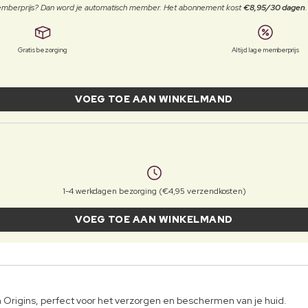
 memberprijs? Dan word je automatisch member. Het abonnement kost
€8,95/30 dagen
Gratis bezorging
Altijd lage memberprijs
VOEG TOE AAN WINKELMAND
1-4 werkdagen bezorging (€4,95 verzendkosten)
VOEG TOE AAN WINKELMAND
 Origins, perfect voor het verzorgen en beschermen van je huid.