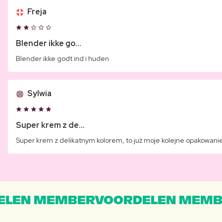
Freja
Blender ikke go...
Blender ikke godt ind i huden
Sylwia
Super krem z de...
Super krem z delikatnym kolorem, to już moje kolejne opakowani
LEN MEMBERVOORDELEN MEMB