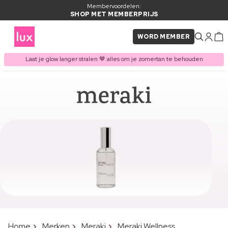
Membervoordelen:
SHOP MET MEMBERPRIJS
WORD MEMBER
Laat je glow langer stralen 🤎 alles om je zomertan te behouden
Home
Merken
Meraki
Meraki Wellness