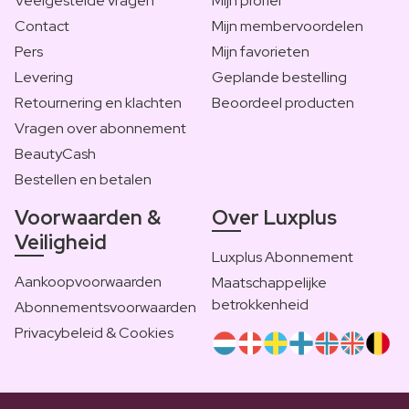
Veelgestelde vragen
Mijn profiel
Contact
Mijn membervoordelen
Pers
Mijn favorieten
Levering
Geplande bestelling
Retournering en klachten
Beoordeel producten
Vragen over abonnement
BeautyCash
Bestellen en betalen
Voorwaarden &
Over Luxplus
Veiligheid
Luxplus Abonnement
Aankoopvoorwaarden
Maatschappelijke
betrokkenheid
Abonnementsvoorwaarden
Privacybeleid & Cookies