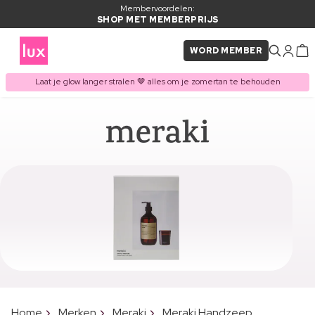
Membervoordelen:
SHOP MET MEMBERPRIJS
WORD MEMBER
Laat je glow langer stralen 🤎 alles om je zomertan te behouden
Home
Merken
Meraki
Meraki Handzeep