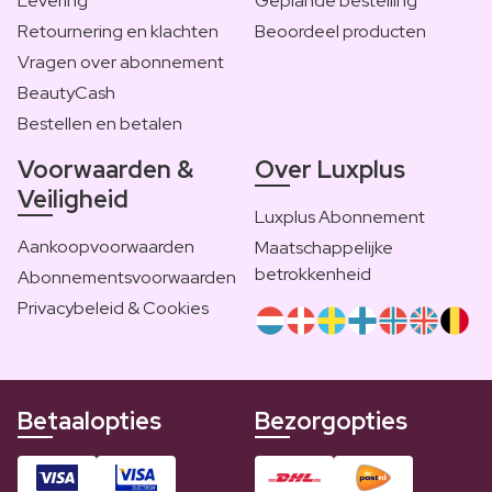
Levering
Geplande bestelling
Retournering en klachten
Beoordeel producten
Vragen over abonnement
BeautyCash
Bestellen en betalen
Voorwaarden &
Over Luxplus
Veiligheid
Luxplus Abonnement
Aankoopvoorwaarden
Maatschappelijke
betrokkenheid
Abonnementsvoorwaarden
Privacybeleid & Cookies
Betaalopties
Bezorgopties