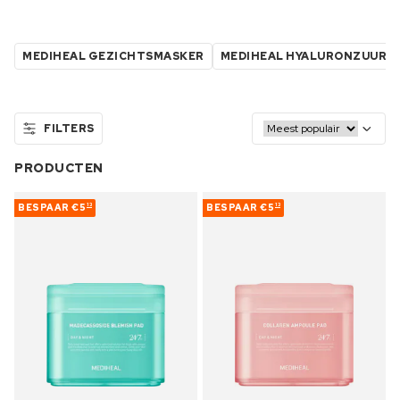
MEDIHEAL GEZICHTSMASKER
MEDIHEAL HYALURONZUUR
FILTERS
PRODUCTEN
BESPAAR
€5
BESPAAR
€5
13
13