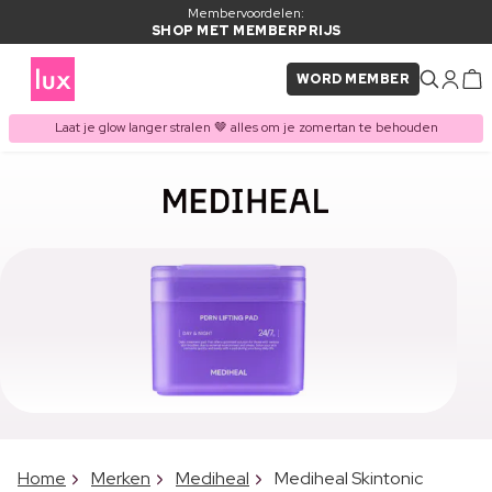
Membervoordelen:
SHOP MET MEMBERPRIJS
WORD MEMBER
Laat je glow langer stralen 🤎 alles om je zomertan te behouden
Home
Merken
Mediheal
Mediheal Skintonic