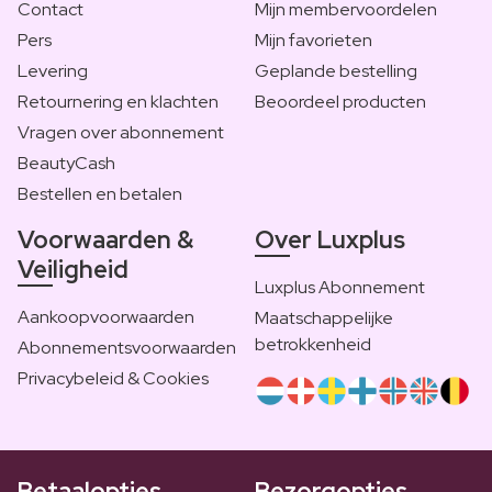
Contact
Mijn membervoordelen
Pers
Mijn favorieten
Levering
Geplande bestelling
Retournering en klachten
Beoordeel producten
Vragen over abonnement
BeautyCash
Bestellen en betalen
Voorwaarden &
Over Luxplus
Veiligheid
Luxplus Abonnement
Aankoopvoorwaarden
Maatschappelijke
betrokkenheid
Abonnementsvoorwaarden
Privacybeleid & Cookies
Betaalopties
Bezorgopties