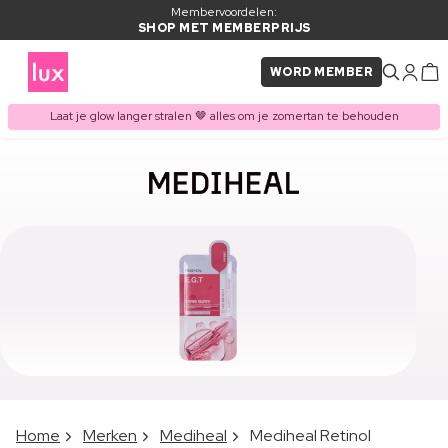
Membervoordelen:
SHOP MET MEMBERPRIJS
WORD MEMBER
Laat je glow langer stralen 🤎 alles om je zomertan te behouden
Home
Merken
Mediheal
Mediheal Retinol