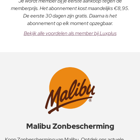
Je wordt member bij je eerste aankoop tegen de
memberprijs. Het abonnement kost maandelijks €8,95.
De eerste 30 dagen zijn gratis. Daarna is het
abonnement op elk moment opzegbaar.
Bekijk alle voordelen als member bij Luxplus
Malibu Zonbescherming
Koop Zonbescherming van Malibu. Ontdek ons actuele