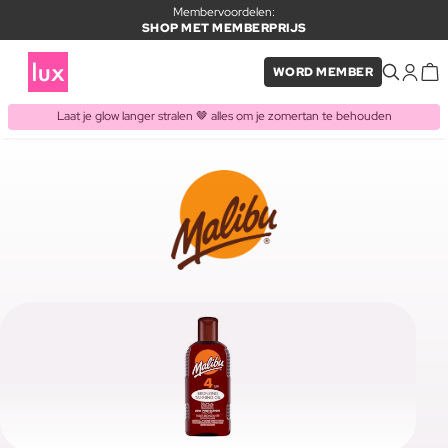
Membervoordelen:
SHOP MET MEMBERPRIJS
WORD MEMBER
Laat je glow langer stralen 🤎 alles om je zomertan te behouden