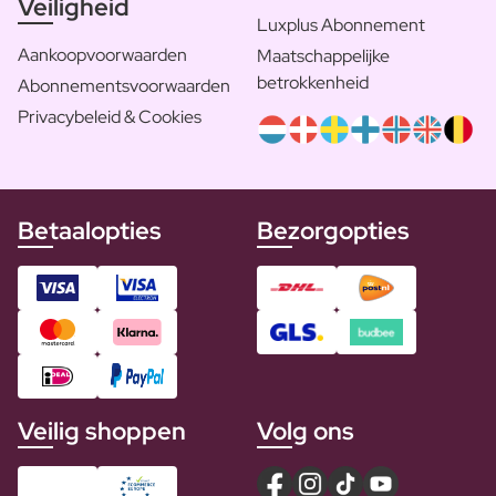
Veiligheid
Luxplus Abonnement
Aankoopvoorwaarden
Maatschappelijke
betrokkenheid
Abonnementsvoorwaarden
Privacybeleid & Cookies
Betaalopties
Bezorgopties
Veilig shoppen
Volg ons