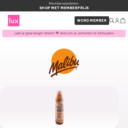
Membervoordelen:
SHOP MET MEMBERPRIJS
WORD MEMBER
Laat je glow langer stralen 🤎 alles om je zomertan te behouden