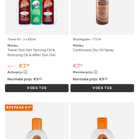
Travel Kit ⋅ 3 x 100 ml
Bruiningsolie ⋅ 175 ml
Malibu
Malibu
Travel Sun Set Tanning Oil &
Continuous Dry Oil Spray
Bronzing Oil & After Sun Gel
€
7
€
7
56
19
€
7
79
Actieprijs
Memberprijs
Normale prijs:
€
9
Normale prijs:
€
9
99
99
VOEG TOE
VOEG TOE
BESPAAR
€1
34