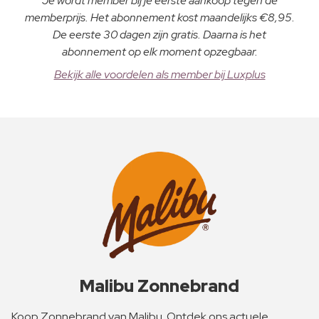
Je wordt member bij je eerste aankoop tegen de
memberprijs. Het abonnement kost maandelijks €8,95.
De eerste 30 dagen zijn gratis. Daarna is het
abonnement op elk moment opzegbaar.
Bekijk alle voordelen als member bij Luxplus
Malibu Zonnebrand
Koop Zonnebrand van Malibu. Ontdek ons actuele