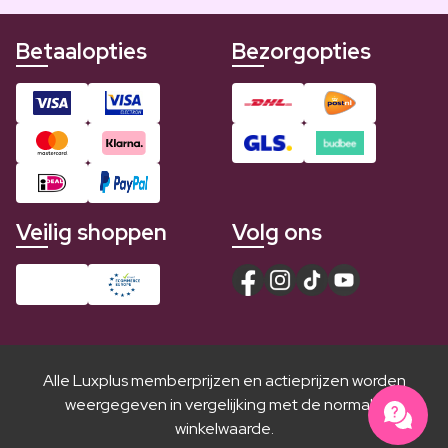
Betaalopties
Bezorgopties
Veilig shoppen
Volg ons
Alle Luxplus memberprijzen en actieprijzen worden
weergegeven in vergelijking met de normale
winkelwaarde.