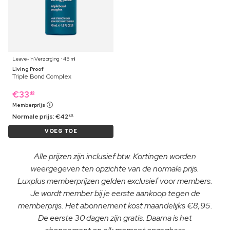
Leave-In Verzorging ⋅ 45 ml
Living Proof
Triple Bond Complex
€
33
49
Memberprijs
Normale prijs:
€
42
29
VOEG TOE
Alle prijzen zijn inclusief btw. Kortingen worden
weergegeven ten opzichte van de normale prijs.
Luxplus memberprijzen gelden exclusief voor members.
Je wordt member bij je eerste aankoop tegen de
memberprijs. Het abonnement kost maandelijks €8,95.
De eerste 30 dagen zijn gratis. Daarna is het