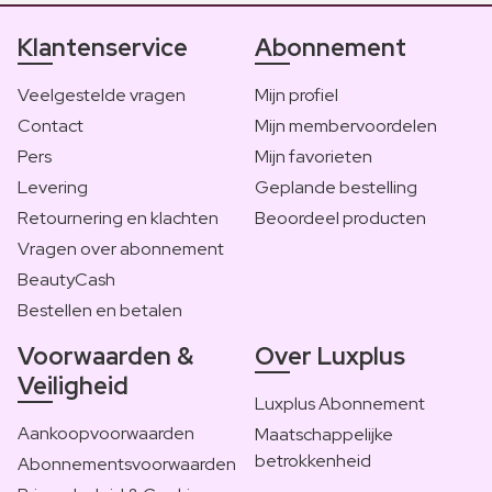
Klantenservice
Abonnement
Veelgestelde vragen
Mijn profiel
Contact
Mijn membervoordelen
Pers
Mijn favorieten
Levering
Geplande bestelling
Retournering en klachten
Beoordeel producten
Vragen over abonnement
BeautyCash
Bestellen en betalen
Voorwaarden &
Over Luxplus
Veiligheid
Luxplus Abonnement
Aankoopvoorwaarden
Maatschappelijke
betrokkenheid
Abonnementsvoorwaarden