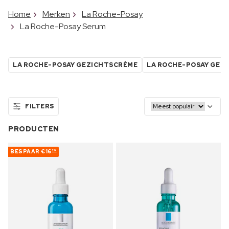
Home
Merken
La Roche-Posay
La Roche-Posay Serum
LA ROCHE-POSAY GEZICHTSCRÈME
LA ROCHE-POSAY GEZ
FILTERS
PRODUCTEN
BESPAAR
€16
29