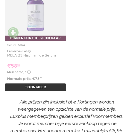
BINNENKORT BESCHIKBAAR
Serum ⋅ 50 ml
La Roche-Posay
MELA B3 Niacinamide Serum
€
58
99
Memberprijs
Normale prijs:
€
73
29
TOON MEER
Alle prijzen zijn inclusief btw. Kortingen worden
weergegeven ten opzichte van de normale prijs.
Luxplus memberprijzen gelden exclusief voor members.
Je wordt member bij je eerste aankoop tegen de
memberprijs. Het abonnement kost maandelijks €8,95.