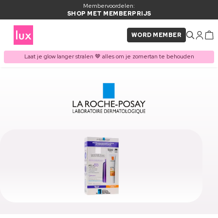
Membervoordelen:
SHOP MET MEMBERPRIJS
WORD MEMBER
Laat je glow langer stralen 🤎 alles om je zomertan te behouden