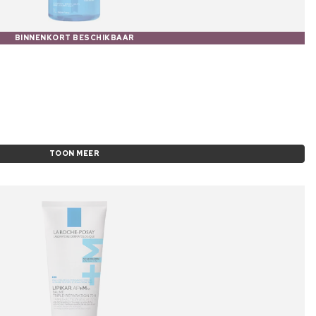
BINNENKORT BESCHIKBAAR
TOON MEER