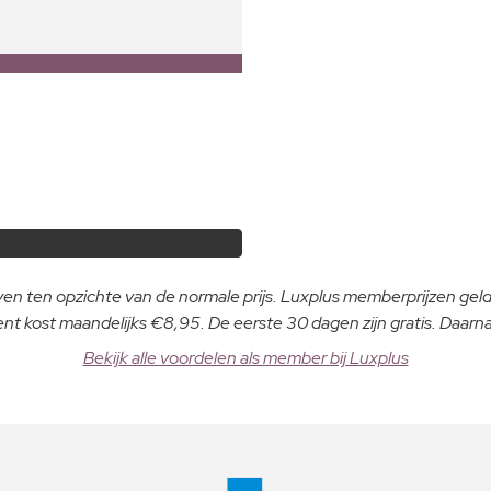
even ten opzichte van de normale prijs. Luxplus memberprijzen ge
 kost maandelijks €8,95. De eerste 30 dagen zijn gratis. Daar
Bekijk alle voordelen als member bij Luxplus