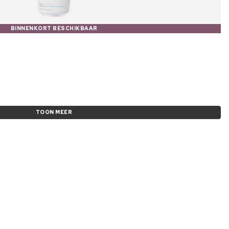
BINNENKORT BESCHIKBAAR
TOON MEER