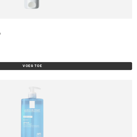
m
VOEG TOE