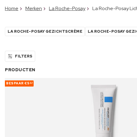
Home
Merken
La Roche-Posay
La Roche-Posay Lic
LA ROCHE-POSAY GEZICHTSCRÈME
LA ROCHE-POSAY GEZ
FILTERS
PRODUCTEN
BESPAAR
€5
64