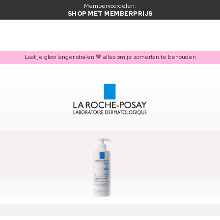
Membervoordelen:
SHOP MET MEMBERPRIJS
Laat je glow langer stralen 🤎 alles om je zomertan te behouden