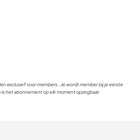
lden exclusief voor members. Je wordt member bij je eerste
na is het abonnement op elk moment opzegbaar.