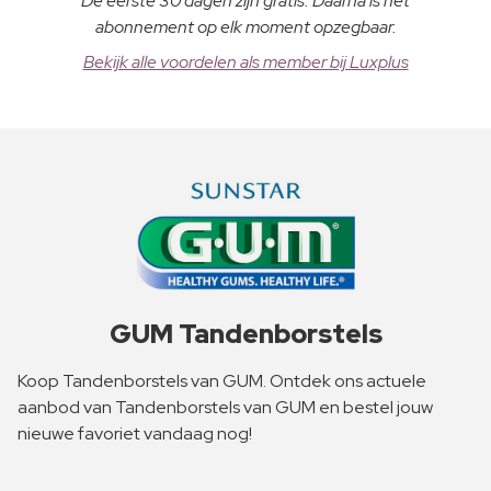
De eerste 30 dagen zijn gratis. Daarna is het
abonnement op elk moment opzegbaar.
Bekijk alle voordelen als member bij Luxplus
GUM Tandenborstels
Koop Tandenborstels van GUM. Ontdek ons actuele
aanbod van Tandenborstels van GUM en bestel jouw
nieuwe favoriet vandaag nog!