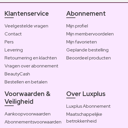
Klantenservice
Abonnement
Veelgestelde vragen
Mijn profiel
Contact
Mijn membervoordelen
Pers
Mijn favorieten
Levering
Geplande bestelling
Retournering en klachten
Beoordeel producten
Vragen over abonnement
BeautyCash
Bestellen en betalen
Voorwaarden &
Over Luxplus
Veiligheid
Luxplus Abonnement
Aankoopvoorwaarden
Maatschappelijke
betrokkenheid
Abonnementsvoorwaarden