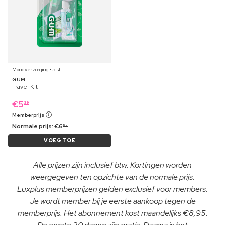
Mondverzorging ⋅ 5 st
GUM
Travel Kit
€
5
39
Memberprijs
Normale prijs:
€
6
59
VOEG TOE
Alle prijzen zijn inclusief btw. Kortingen worden
weergegeven ten opzichte van de normale prijs.
Luxplus memberprijzen gelden exclusief voor members.
Je wordt member bij je eerste aankoop tegen de
memberprijs. Het abonnement kost maandelijks €8,95.