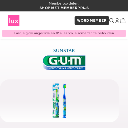
Membervoordelen:
SHOP MET MEMBERPRIJS
WORD MEMBER
Laat je glow langer stralen 🤎 alles om je zomertan te behouden