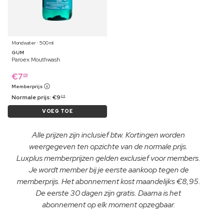
Mondwater ⋅ 500 ml
GUM
Paroex Mouthwash
€
7
09
Memberprijs
Normale prijs:
€
9
29
VOEG TOE
Alle prijzen zijn inclusief btw. Kortingen worden
weergegeven ten opzichte van de normale prijs.
Luxplus memberprijzen gelden exclusief voor members.
Je wordt member bij je eerste aankoop tegen de
memberprijs. Het abonnement kost maandelijks €8,95.
De eerste 30 dagen zijn gratis. Daarna is het
abonnement op elk moment opzegbaar.