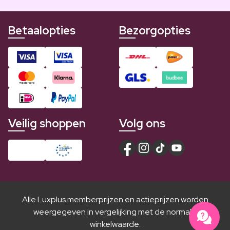
Betaalopties
Bezorgopties
Veilig shoppen
Volg ons
Alle Luxplus memberprijzen en actieprijzen worden
weergegeven in vergelijking met de normale
winkelwaarde.