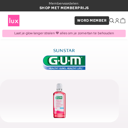
Membervoordelen:
SHOP MET MEMBERPRIJS
WORD MEMBER
Laat je glow langer stralen 🤎 alles om je zomertan te behouden