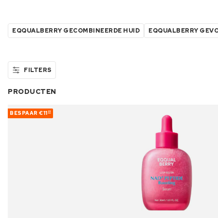
EQQUALBERRY GECOMBINEERDE HUID
EQQUALBERRY GEVO
FILTERS
PRODUCTEN
BESPAAR
€11
01