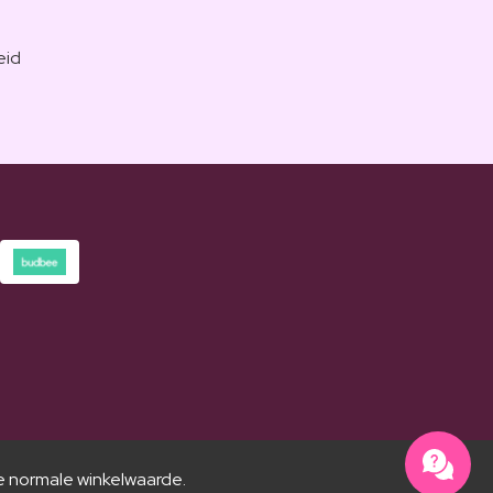
eid
e normale winkelwaarde.