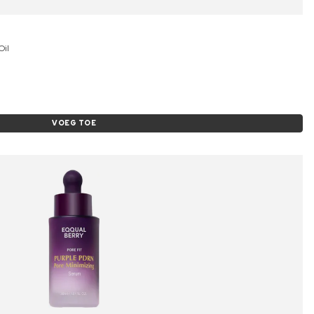
Oil
VOEG TOE