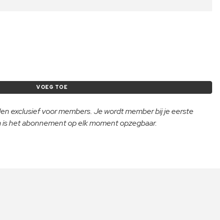
VOEG TOE
lden exclusief voor members. Je wordt member bij je eerste
na is het abonnement op elk moment opzegbaar.