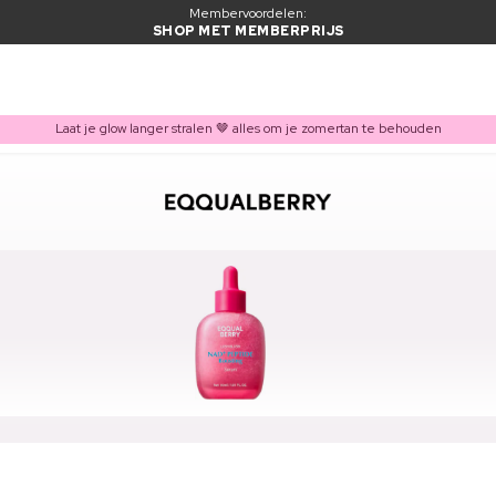
Membervoordelen:
SHOP MET MEMBERPRIJS
Laat je glow langer stralen 🤎 alles om je zomertan te behouden