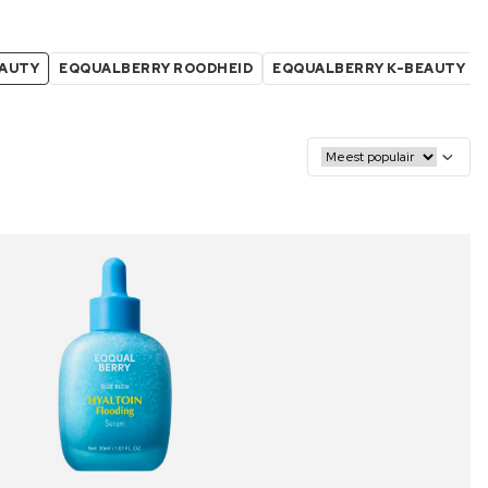
EAUTY
EQQUALBERRY ROODHEID
EQQUALBERRY K-BEAUTY