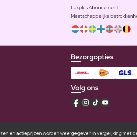
Luxplus Abonnement
Maatschappelijke betrokkenh
Bezorgopties
Volg ons
jzen en actieprijzen worden weergegeven in vergelijking met d