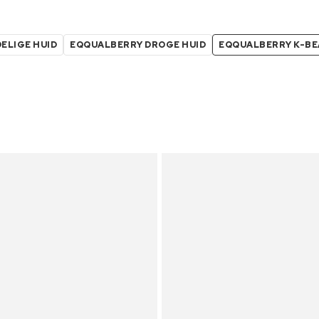
ELIGE HUID
EQQUALBERRY DROGE HUID
EQQUALBERRY K-B