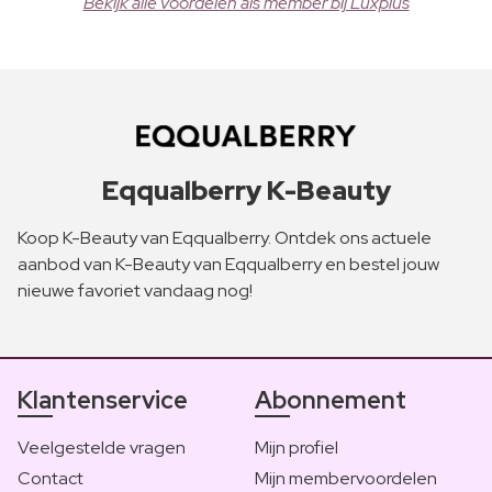
Bekijk alle voordelen als member bij Luxplus
Eqqualberry K-Beauty
Koop K-Beauty van Eqqualberry. Ontdek ons actuele
aanbod van K-Beauty van Eqqualberry en bestel jouw
nieuwe favoriet vandaag nog!
Klantenservice
Abonnement
Veelgestelde vragen
Mijn profiel
Contact
Mijn membervoordelen