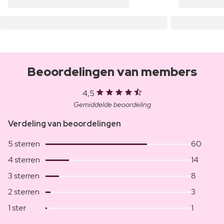
Beoordelingen van members
4,5
Gemiddelde beoordeling
Verdeling van beoordelingen
5 sterren
60
4 sterren
14
3 sterren
8
2 sterren
3
1 ster
1