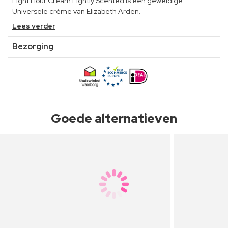
Eight Hour Cream Lightly Scented is een geweldige
Universele crème van Elizabeth Arden.
Lees verder
Bezorging
Goede alternatieven