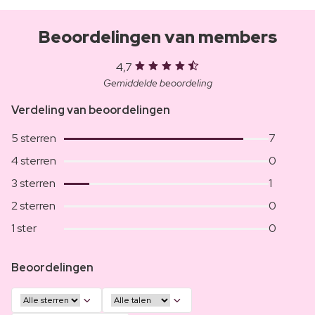
Beoordelingen van members
4,7
Gemiddelde beoordeling
Verdeling van beoordelingen
5 sterren
7
4 sterren
0
3 sterren
1
2 sterren
0
1 ster
0
Beoordelingen