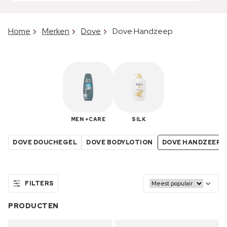
Home
Merken
Dove
Dove Handzeep
MEN +CARE
SILK
DOVE DOUCHEGEL
DOVE BODYLOTION
DOVE HANDZEEP
FILTERS
PRODUCTEN