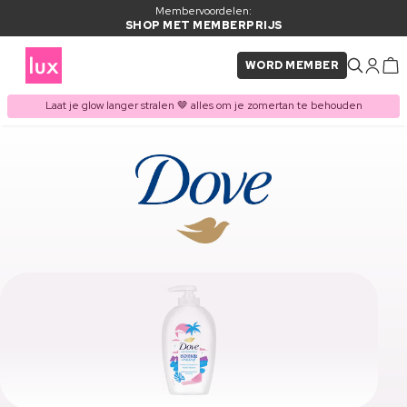
Membervoordelen:
SHOP MET MEMBERPRIJS
WORD MEMBER
Laat je glow langer stralen 🤎 alles om je zomertan te behouden