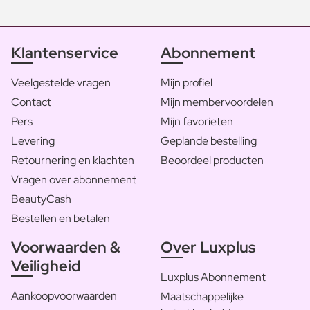
Klantenservice
Abonnement
Veelgestelde vragen
Mijn profiel
Contact
Mijn membervoordelen
Pers
Mijn favorieten
Levering
Geplande bestelling
Retournering en klachten
Beoordeel producten
Vragen over abonnement
BeautyCash
Bestellen en betalen
Voorwaarden &
Over Luxplus
Veiligheid
Luxplus Abonnement
Aankoopvoorwaarden
Maatschappelijke