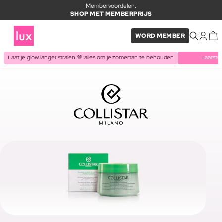
Membervoordelen:
SHOP MET MEMBERPRIJS
WORD MEMBER
Laat je glow langer stralen 🤎 alles om je zomertan te behouden
Laatste