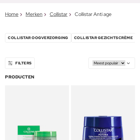
Home
Merken
Collistar
Collistar Anti age
COLLISTAR OOGVERZORGING
COLLISTAR GEZICHTSCRÈME
FILTERS
PRODUCTEN