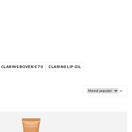
CLARINS BOVEN €70
CLARINS LIP OIL