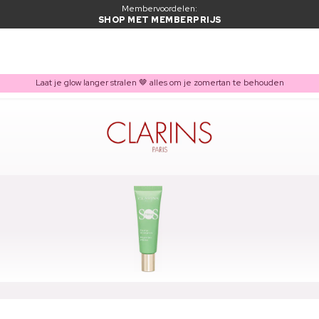
Membervoordelen:
SHOP MET MEMBERPRIJS
Laat je glow langer stralen 🤎 alles om je zomertan te behouden