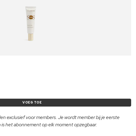
VOEG TOE
lden exclusief voor members. Je wordt member bij je eerste
na is het abonnement op elk moment opzegbaar.