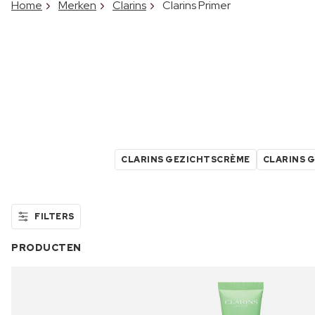
Home
Merken
Clarins
Clarins Primer
CLARINS GEZICHTSCRÈME
CLARINS 
FILTERS
PRODUCTEN