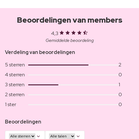
Beoordelingen van members
4,3
Gemiddelde beoordeling
Verdeling van beoordelingen
5 sterren
2
4 sterren
0
3 sterren
1
2 sterren
0
1 ster
0
Beoordelingen