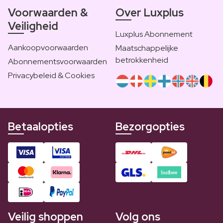
Voorwaarden &
Over Luxplus
Veiligheid
Luxplus Abonnement
Aankoopvoorwaarden
Maatschappelijke
betrokkenheid
Abonnementsvoorwaarden
Privacybeleid & Cookies
Betaalopties
Bezorgopties
Veilig shoppen
Volg ons