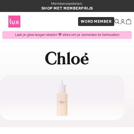
Membervoordelen:
SHOP MET MEMBERPRIJS
WORD MEMBER
Laat je glow langer stralen 🤎 alles om je zomertan te behouden