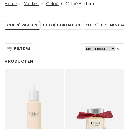
Home
Merken
Chloé
Chloé Parfum
CHLOÉ PARFUM
CHLOÉ BOVEN €70
CHLOÉ BLOEMIGE GE
FILTERS
PRODUCTEN