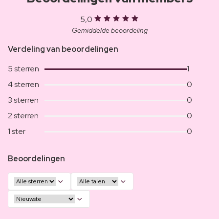
5,0
Gemiddelde beoordeling
Verdeling van beoordelingen
5 sterren
1
4 sterren
0
3 sterren
0
2 sterren
0
1 ster
0
Beoordelingen