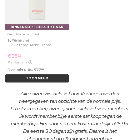
BINNENKORT BESCHIKBAAR
Gezichtscrème ⋅ 50 ml
By Wishtrend
UV Defense Moist Cream
€
25
79
Memberprijs
Normale prijs:
€
33
99
TOON MEER
Alle prijzen zijn inclusief btw. Kortingen worden
weergegeven ten opzichte van de normale prijs.
Luxplus memberprijzen gelden exclusief voor members.
Je wordt member bij je eerste aankoop tegen de
memberprijs. Het abonnement kost maandelijks €8,95.
De eerste 30 dagen zijn gratis. Daarna is het
abonnement op elk moment opzegbaar.