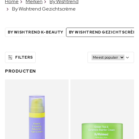
Home
Merken
By Wishtrend
By Wishtrend Gezichtscrème
BY WISHTREND K-BEAUTY
BY WISHTREND GEZICHTSCRÈM
FILTERS
PRODUCTEN