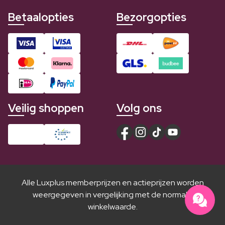
Betaalopties
Bezorgopties
Veilig shoppen
Volg ons
Alle Luxplus memberprijzen en actieprijzen worden
weergegeven in vergelijking met de normale
winkelwaarde.