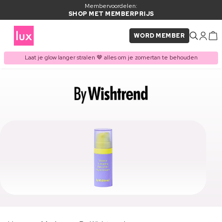
Membervoordelen:
SHOP MET MEMBERPRIJS
WORD MEMBER
Laat je glow langer stralen 🤎 alles om je zomertan te behouden