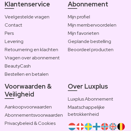
Klantenservice
Abonnement
Veelgestelde vragen
Mijn profiel
Contact
Mijn membervoordelen
Pers
Mijn favorieten
Levering
Geplande bestelling
Retournering en klachten
Beoordeel producten
Vragen over abonnement
BeautyCash
Bestellen en betalen
Voorwaarden &
Over Luxplus
Veiligheid
Luxplus Abonnement
Aankoopvoorwaarden
Maatschappelijke
betrokkenheid
Abonnementsvoorwaarden
Privacybeleid & Cookies