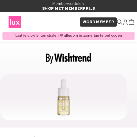
Membervoordelen:
SHOP MET MEMBERPRIJS
WORD MEMBER
Laat je glow langer stralen 🤎 alles om je zomertan te behouden