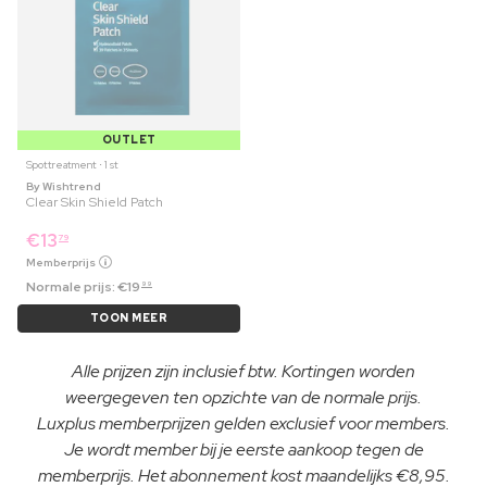
OUTLET
Spottreatment ⋅ 1 st
By Wishtrend
Clear Skin Shield Patch
€
13
79
Memberprijs
Normale prijs:
€
19
99
TOON MEER
Alle prijzen zijn inclusief btw. Kortingen worden
weergegeven ten opzichte van de normale prijs.
Luxplus memberprijzen gelden exclusief voor members.
Je wordt member bij je eerste aankoop tegen de
memberprijs. Het abonnement kost maandelijks €8,95.