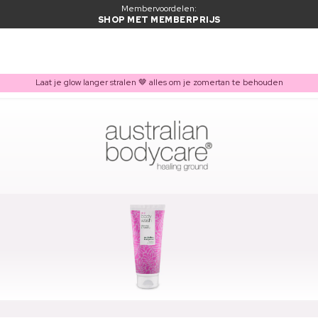
Membervoordelen:
SHOP MET MEMBERPRIJS
Laat je glow langer stralen 🤎 alles om je zomertan te behouden