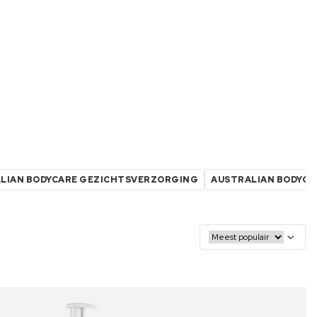
LIAN BODYCARE GEZICHTSVERZORGING
AUSTRALIAN BODYCA