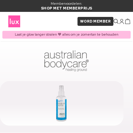
Membervoordelen:
SHOP MET MEMBERPRIJS
WORD MEMBER
Laat je glow langer stralen 🤎 alles om je zomertan te behouden