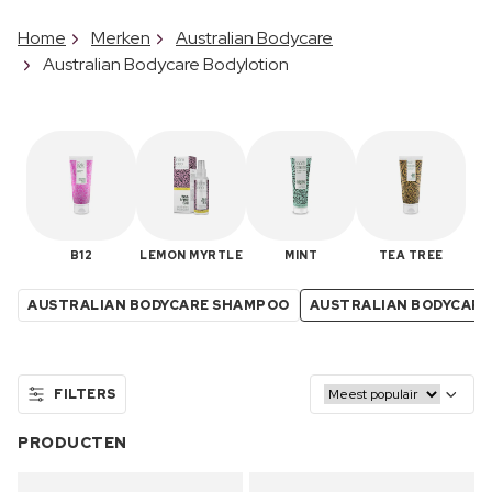
Home
Merken
Australian Bodycare
Australian Bodycare Bodylotion
B12
LEMON MYRTLE
MINT
TEA TREE
AUSTRALIAN BODYCARE SHAMPOO
AUSTRALIAN BODYCARE
FILTERS
PRODUCTEN