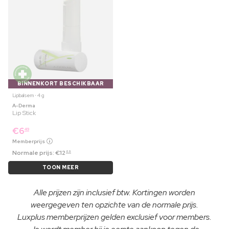
BINNENKORT BESCHIKBAAR
Lipbalsem ⋅ 4 g
A-Derma
Lip Stick
€
6
49
Memberprijs
Normale prijs:
€
12
69
TOON MEER
Alle prijzen zijn inclusief btw. Kortingen worden
weergegeven ten opzichte van de normale prijs.
Luxplus memberprijzen gelden exclusief voor members.