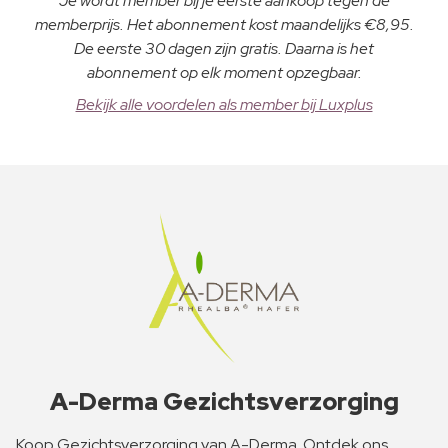
Je wordt member bij je eerste aankoop tegen de
memberprijs. Het abonnement kost maandelijks €8,95.
De eerste 30 dagen zijn gratis. Daarna is het
abonnement op elk moment opzegbaar.
Bekijk alle voordelen als member bij Luxplus
A-Derma Gezichtsverzorging
Koop Gezichtsverzorging van A-Derma. Ontdek ons