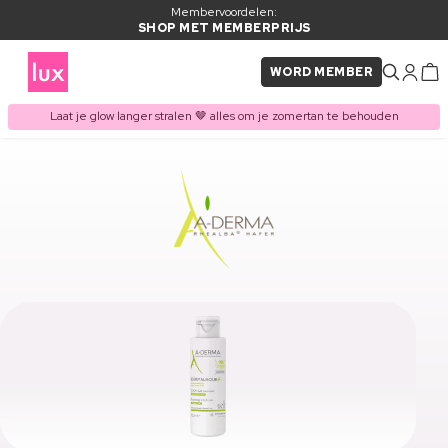
Membervoordelen:
SHOP MET MEMBERPRIJS
WORD MEMBER
Laat je glow langer stralen 🤎 alles om je zomertan te behouden