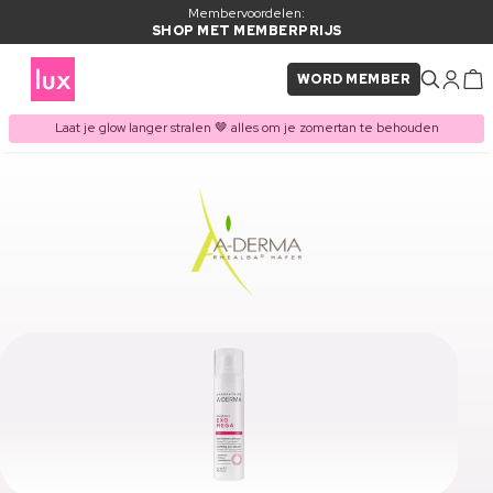
Membervoordelen:
SHOP MET MEMBERPRIJS
WORD MEMBER
Laat je glow langer stralen 🤎 alles om je zomertan te behouden