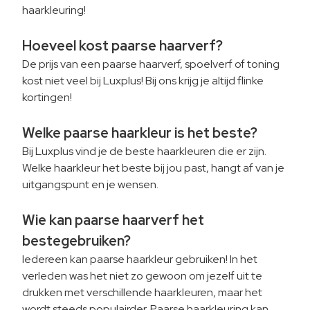
haarkleuring!
Hoeveel kost paarse haarverf?
De prijs van een paarse haarverf, spoelverf of toning
kost niet veel bij Luxplus! Bij ons krijg je altijd flinke
kortingen!
Welke paarse haarkleur is het beste?
Bij Luxplus vind je de beste haarkleuren die er zijn.
Welke haarkleur het beste bij jou past, hangt af van je
uitgangspunt en je wensen.
Wie kan paarse haarverf het
bestegebruiken?
Iedereen kan paarse haarkleur gebruiken! In het
verleden was het niet zo gewoon om jezelf uit te
drukken met verschillende haarkleuren, maar het
wordt steeds populairder. Paarse haarkleuring kan