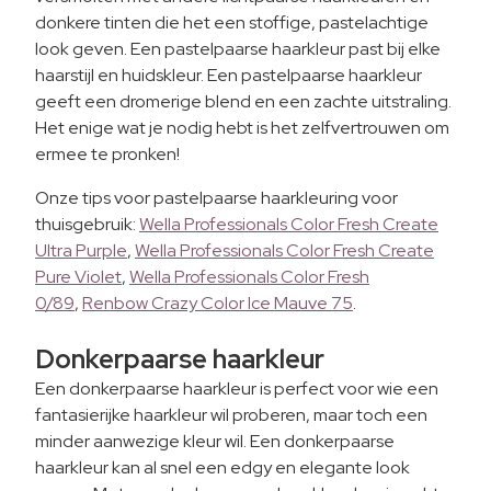
donkere tinten die het een stoffige, pastelachtige
look geven. Een pastelpaarse haarkleur past bij elke
haarstijl en huidskleur. Een pastelpaarse haarkleur
geeft een dromerige blend en een zachte uitstraling.
Het enige wat je nodig hebt is het zelfvertrouwen om
ermee te pronken!
Onze tips voor pastelpaarse haarkleuring voor
thuisgebruik:
Wella Professionals Color Fresh Create
Ultra Purple
,
Wella Professionals Color Fresh Create
Pure Violet
,
Wella Professionals Color Fresh
0/89
,
Renbow Crazy Color Ice Mauve 75
.
Donkerpaarse haarkleur
Een donkerpaarse haarkleur is perfect voor wie een
fantasierijke haarkleur wil proberen, maar toch een
minder aanwezige kleur wil. Een donkerpaarse
haarkleur kan al snel een edgy en elegante look