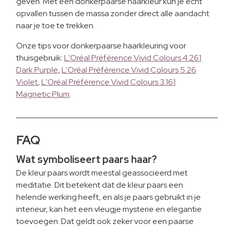
geven. Met een donkerpaarse haarkleur kun je echt
opvallen tussen de massa zonder direct alle aandacht
naar je toe te trekken.
Onze tips voor donkerpaarse haarkleuring voor
thuisgebruik:
L'Oréal Préférence Vivid Colours 4.261
Dark Purple
,
L'Oréal Préférence Vivid Colours 5.26
Violet
,
L'Oréal Préférence Vivid Colours 3.161
Magnetic Plum
.
__________________________________________________
FAQ
Wat symboliseert paars haar?
De kleur paars wordt meestal geassocieerd met
meditatie. Dit betekent dat de kleur paars een
helende werking heeft, en als je paars gebruikt in je
interieur, kan het een vleugje mysterie en elegantie
toevoegen. Dat geldt ook zeker voor een paarse