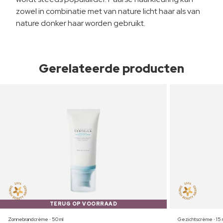
zowel in combinatie met van nature licht haar als van
nature donker haar worden gebruikt.
Gerelateerde producten
TERUG OP VOORRAAD
Zonnebrandcrème ⋅ 50 ml
Gezichtscrème ⋅ 15 