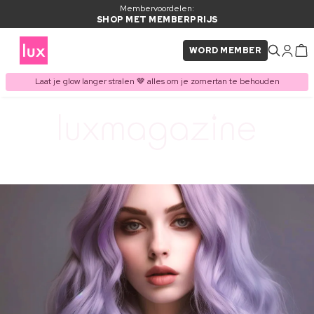
Membervoordelen:
SHOP MET MEMBERPRIJS
WORD MEMBER
Laat je glow langer stralen 🤎 alles om je zomertan te behouden