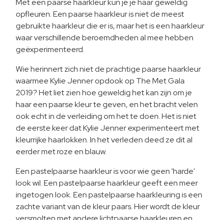
Met een paarse haarkleur kun je je haar geweldig
opfleuren. Een paarse haarkleur is niet de meest
gebruikte haarkleur die er is, maar het is een haarkleur
waar verschillende beroemdheden al mee hebben
geëxperimenteerd.
Wie herinnert zich niet de prachtige paarse haarkleur
waarmee Kylie Jenner opdook op The Met Gala
2019? Het liet zien hoe geweldig het kan zijn om je
haar een paarse kleur te geven, en het bracht velen
ook echt in de verleiding om het te doen. Het is niet
de eerste keer dat Kylie Jenner experimenteert met
kleurrijke haarlokken. In het verleden deed ze dit al
eerder met roze en blauw.
Een pastelpaarse haarkleur is voor wie geen 'harde'
look wil. Een pastelpaarse haarkleur geeft een meer
ingetogen look. Een pastelpaarse haarkleuring is een
zachte variant van de kleur paars. Hier wordt de kleur
versmolten met andere lichtpaarse haarkleuren en