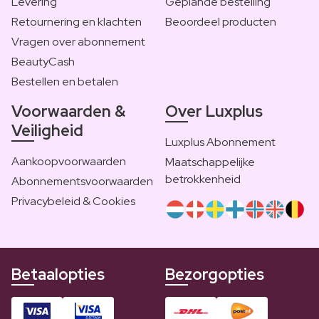
Levering
Geplande bestelling
Retournering en klachten
Beoordeel producten
Vragen over abonnement
BeautyCash
Bestellen en betalen
Voorwaarden &
Over Luxplus
Veiligheid
Luxplus Abonnement
Aankoopvoorwaarden
Maatschappelijke
betrokkenheid
Abonnementsvoorwaarden
Privacybeleid & Cookies
Betaalopties
Bezorgopties