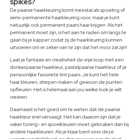
spikes?
De paarse haarkleuring komt meestal als spoeling of
semi-permanente haarkleuring voor, maar je kunt
natuurlijk ook permanent paars haar krijgen. Als het
permanent moet zijn, is het aan te raden om langs te
gaan bij je kapper zodat zij de haarkleuring kunnen
uitvoeren om er zeker van te zijn dat het mooi zal zijn!
Laat je fantasie en creativiteit de vrije loop met een
donkerpaarse haarkleur, pastelpaarse haarkleur of je
persoonlijke favoriete tint paars. Je kunt het hele
haar kleuren, strepen maken of gewoon de punten
opfleuren. Het is helemaal aan jou welke look je wilt
creëren.
Daarnaast is het goed om te weten dat de paarse
haarkleur snel vervaagt. Het kan daarom zijn dat je
vaker toning- en spoelkleuren moet gebruiken dan bij
andere haarkleuren. Als je klaar bent voor deze