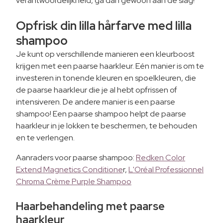
verantwoordelijkheid, ga dan gewoon aan de slag!
Opfrisk din lilla hårfarve med lilla
shampoo
Je kunt op verschillende manieren een kleurboost
krijgen met een paarse haarkleur. Eén manier is om te
investeren in tonende kleuren en spoelkleuren, die
de paarse haarkleur die je al hebt opfrissen of
intensiveren. De andere manier is een paarse
shampoo! Een paarse shampoo helpt de paarse
haarkleur in je lokken te beschermen, te behouden
en te verlengen.
Aanraders voor paarse shampoo:
Redken Color
Extend Magnetics Conditione
r,
L'Oréal Professionnel
Chroma Crème Purple Shampoo
Haarbehandeling met paarse
haarkleur