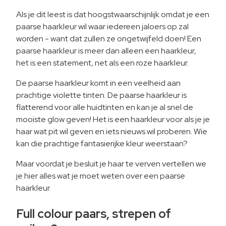
Als je dit leest is dat hoogstwaarschijnlijk omdat je een
paarse haarkleur wil waar iedereen jaloers op zal
worden - want dat zullen ze ongetwijfeld doen! Een
paarse haarkleur is meer dan alleen een haarkleur,
het is een statement, net als een roze haarkleur.
De paarse haarkleur komt in een veelheid aan
prachtige violette tinten. De paarse haarkleur is
flatterend voor alle huidtinten en kan je al snel de
mooiste glow geven! Het is een haarkleur voor als je je
haar wat pit wil geven en iets nieuws wil proberen. Wie
kan die prachtige fantasierijke kleur weerstaan?
Maar voordat je besluit je haar te verven vertellen we
je hier alles wat je moet weten over een paarse
haarkleur.
Full colour paars, strepen of