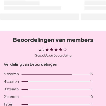
Beoordelingen van members
4,2
Gemiddelde beoordeling
Verdeling van beoordelingen
5 sterren
8
4 sterren
1
3 sterren
1
2 sterren
0
1 ster
1