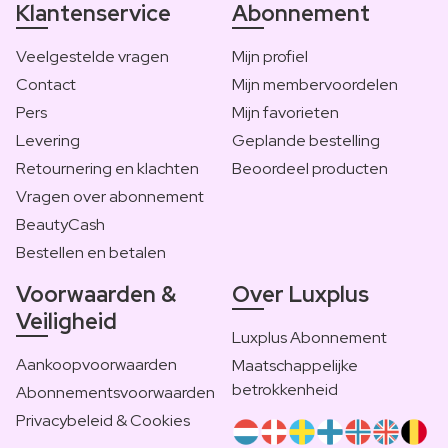
Klantenservice
Abonnement
Veelgestelde vragen
Mijn profiel
Contact
Mijn membervoordelen
Pers
Mijn favorieten
Levering
Geplande bestelling
Retournering en klachten
Beoordeel producten
Vragen over abonnement
BeautyCash
Bestellen en betalen
Voorwaarden &
Over Luxplus
Veiligheid
Luxplus Abonnement
Aankoopvoorwaarden
Maatschappelijke
betrokkenheid
Abonnementsvoorwaarden
Privacybeleid & Cookies