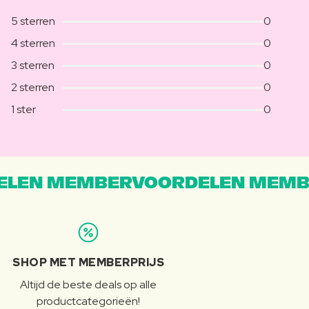
5 sterren
0
4 sterren
0
3 sterren
0
2 sterren
0
1 ster
0
LEN MEMBERVOORDELEN MEMB
SHOP MET MEMBERPRIJS
Altijd de beste deals op alle
productcategorieën!