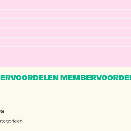
ERVOORDELEN MEMBERVOORDEL
JS
categorieën!