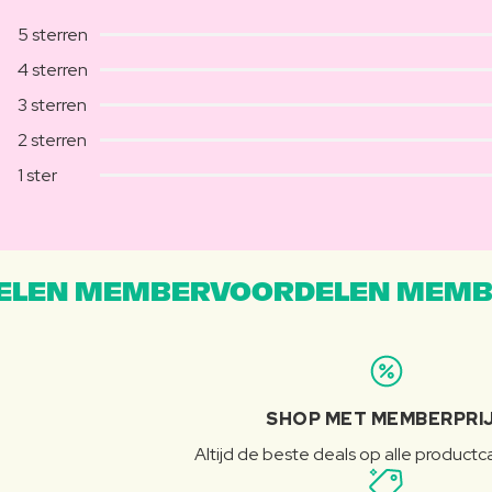
5 sterren
4 sterren
3 sterren
2 sterren
1 ster
LEN MEMBERVOORDELEN MEMB
SHOP MET MEMBERPRI
Altijd de beste deals op alle product