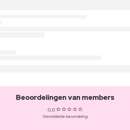
Beoordelingen van members
0,0
Gemiddelde beoordeling