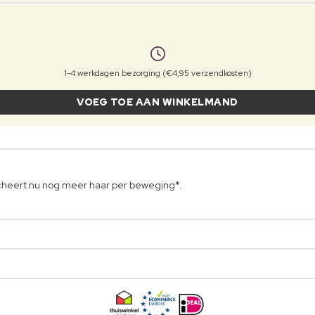
1-4 werkdagen bezorging (€4,95 verzendkosten)
VOEG TOE AAN WINKELMAND
scheert nu nog meer haar per beweging*.