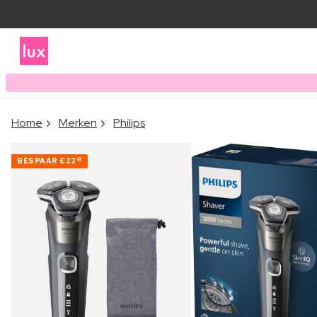
Home
Merken
Philips
BESPAAR
€22
20