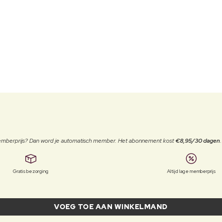
 memberprijs? Dan word je automatisch member. Het abonnement kost
€8,95/30 dagen
Gratis bezorging
Altijd lage memberprijs
VOEG TOE AAN WINKELMAND