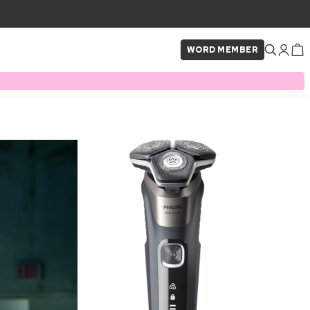
WORD MEMBER
×