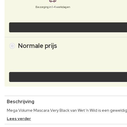
Bezorging in 1-4 werkdagen
Normale prijs
Beschrijving
Mega Volume Mascara Very Black van Wet 'n Wild is een geweldig
Lees verder