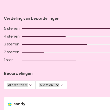
Verdeling van beoordelingen
5 sterren
4 sterren
3 sterren
2 sterren
1 ster
Beoordelingen
sandy