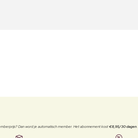
 memberprijs? Dan word je automatisch member. Het abonnement kost
€8,95/30 dagen