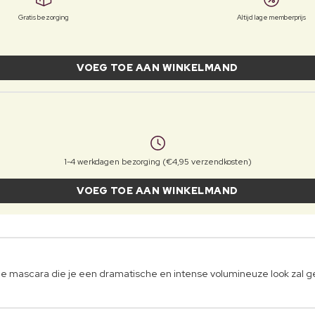
Gratis bezorging
Altijd lage memberprijs
VOEG TOE AAN WINKELMAND
1-4 werkdagen bezorging (€4,95 verzendkosten)
VOEG TOE AAN WINKELMAND
e mascara die je een dramatische en intense volumineuze look zal g