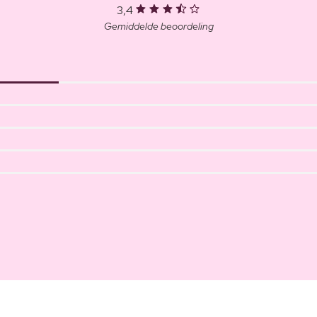
3,4
Gemiddelde beoordeling