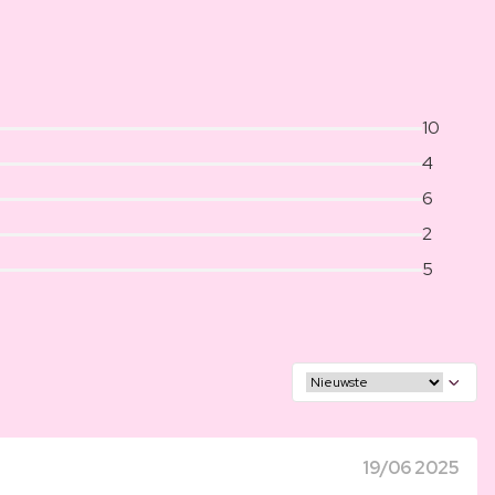
10
4
6
2
5
19/06 2025