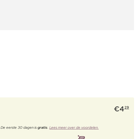
€
4
29
. De eerste 30 dagen is
gratis
.
Lees meer over de voordelen.