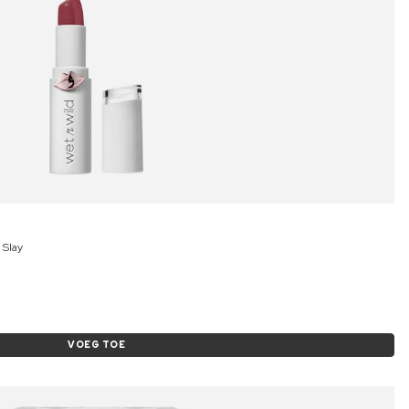
 Slay
VOEG TOE