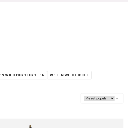
'N WILD HIGHLIGHTER
WET 'N WILD LIP OIL