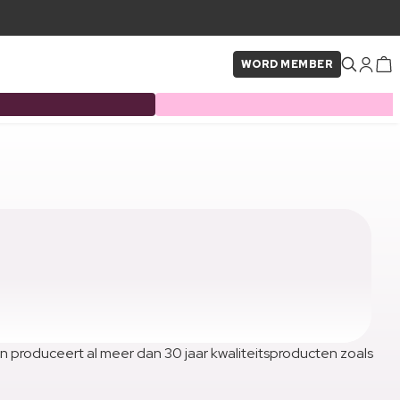
WORD MEMBER
 en produceert al meer dan 30 jaar kwaliteitsproducten zoals