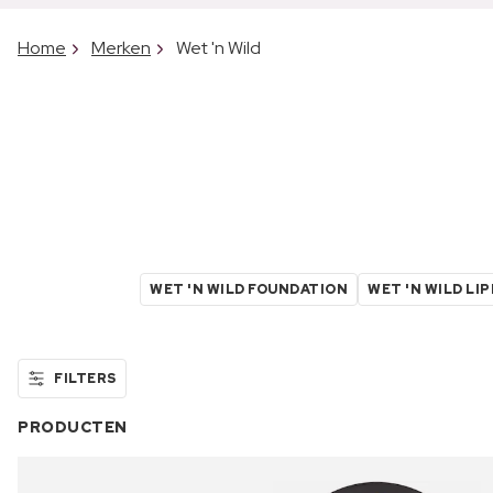
Home
Merken
Wet 'n Wild
WET 'N WILD FOUNDATION
WET 'N WILD LI
FILTERS
PRODUCTEN