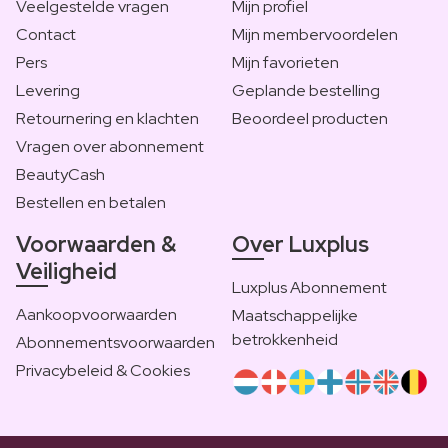
Veelgestelde vragen
Mijn profiel
Contact
Mijn membervoordelen
Pers
Mijn favorieten
Levering
Geplande bestelling
Retournering en klachten
Beoordeel producten
Vragen over abonnement
BeautyCash
Bestellen en betalen
Voorwaarden &
Over Luxplus
Veiligheid
Luxplus Abonnement
Aankoopvoorwaarden
Maatschappelijke
betrokkenheid
Abonnementsvoorwaarden
Privacybeleid & Cookies