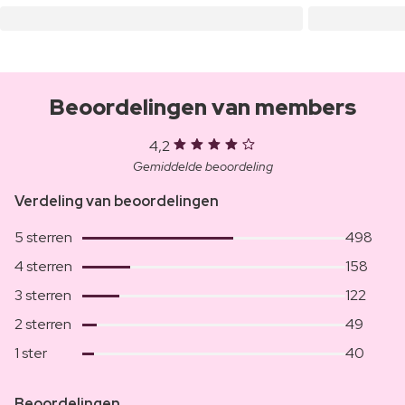
Beoordelingen van members
4,2
Gemiddelde beoordeling
Verdeling van beoordelingen
5 sterren
498
4 sterren
158
3 sterren
122
2 sterren
49
1 ster
40
Beoordelingen