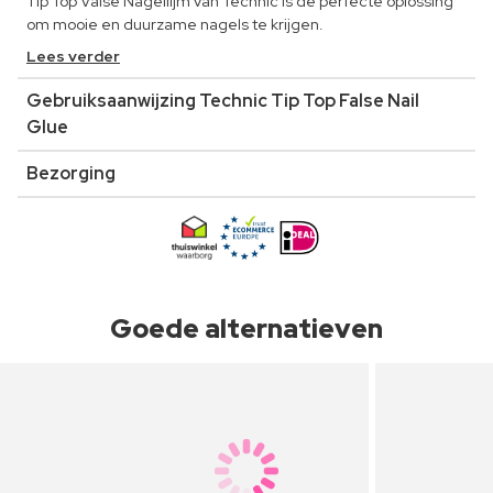
Tip Top Valse Nagellijm van Technic is de perfecte oplossing
om mooie en duurzame nagels te krijgen.
Lees verder
Gebruiksaanwijzing Technic Tip Top False Nail
Glue
Bezorging
Goede alternatieven