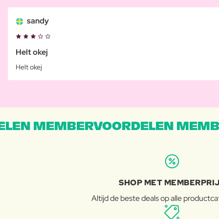
sandy
Helt okej
Helt okej
LEN MEMBERVOORDELEN MEMB
SHOP MET MEMBERPRI
Altijd de beste deals op alle productc