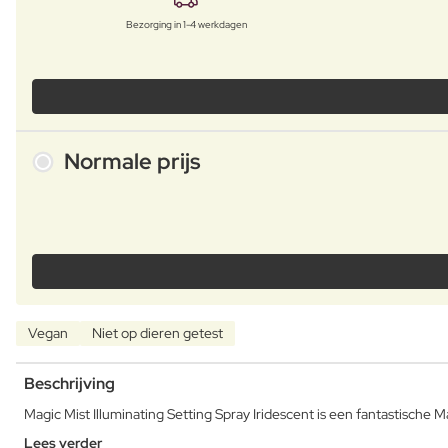
Bezorging in 1-4 werkdagen
Normale prijs
Vegan
Niet op dieren getest
Beschrijving
Magic Mist Illuminating Setting Spray Iridescent is een fantastische 
Lees verder