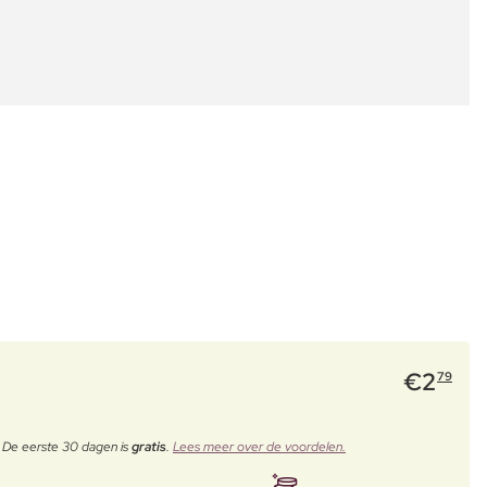
€
2
79
. De eerste 30 dagen is
gratis
.
Lees meer over de voordelen.