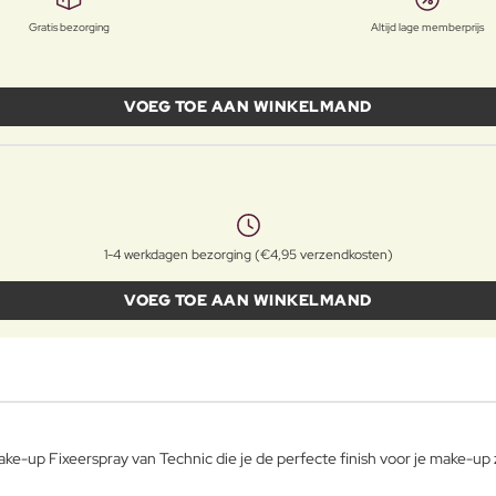
Gratis bezorging
Altijd lage memberprijs
VOEG TOE AAN WINKELMAND
1-4 werkdagen bezorging (€4,95 verzendkosten)
VOEG TOE AAN WINKELMAND
Make-up Fixeerspray van Technic die je de perfecte finish voor je make-up 