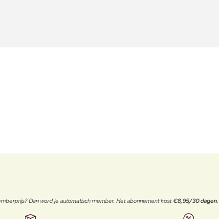
 memberprijs? Dan word je automatisch member. Het abonnement kost
€8,95/30 dagen