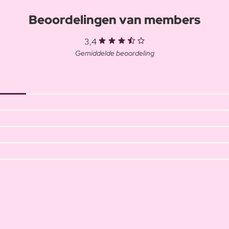
Beoordelingen van members
3,4
Gemiddelde beoordeling