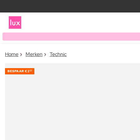
Home
Merken
Technic
BESPAAR
€2
20