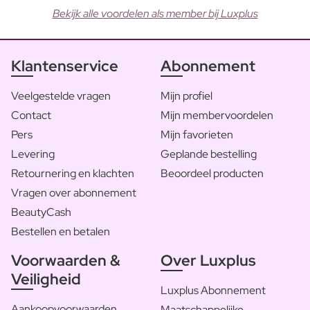
Bekijk alle voordelen als member bij Luxplus
Klantenservice
Abonnement
Veelgestelde vragen
Mijn profiel
Contact
Mijn membervoordelen
Pers
Mijn favorieten
Levering
Geplande bestelling
Retournering en klachten
Beoordeel producten
Vragen over abonnement
BeautyCash
Bestellen en betalen
Voorwaarden &
Over Luxplus
Veiligheid
Luxplus Abonnement
Aankoopvoorwaarden
Maatschappelijke