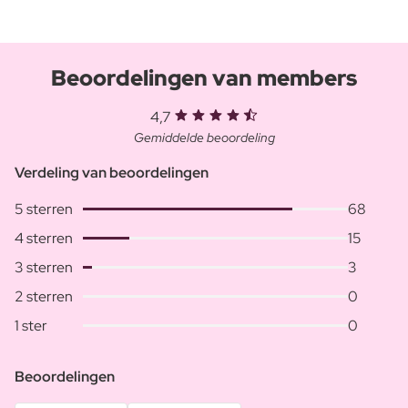
Beoordelingen van members
4,7
Gemiddelde beoordeling
Verdeling van beoordelingen
5 sterren
68
4 sterren
15
3 sterren
3
2 sterren
0
1 ster
0
Beoordelingen