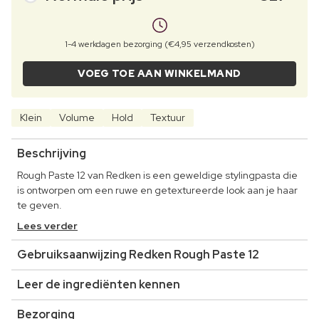
1-4 werkdagen bezorging (€4,95 verzendkosten)
VOEG TOE AAN WINKELMAND
Klein
Volume
Hold
Textuur
Beschrijving
Rough Paste 12 van Redken is een geweldige stylingpasta die
is ontworpen om een ruwe en getextureerde look aan je haar
te geven.
Lees verder
Gebruiksaanwijzing Redken Rough Paste 12
Leer de ingrediënten kennen
Bezorging