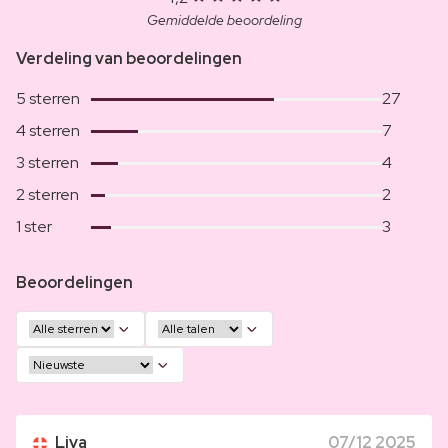
Gemiddelde beoordeling
Verdeling van beoordelingen
5 sterren
27
4 sterren
7
3 sterren
4
2 sterren
2
1 ster
3
Beoordelingen
Liva
07/12 2025