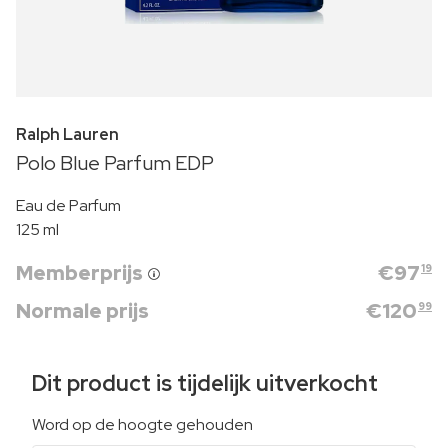
Ralph Lauren
Polo Blue Parfum EDP
Eau de Parfum
125 ml
Memberprijs
€
97
19
Normale prijs
€
120
99
Dit product is tijdelijk uitverkocht
Word op de hoogte gehouden