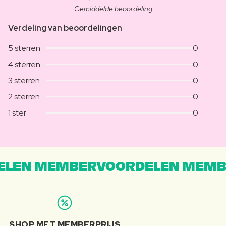
Gemiddelde beoordeling
Verdeling van beoordelingen
5 sterren
0
4 sterren
0
3 sterren
0
2 sterren
0
1 ster
0
LEN MEMBERVOORDELEN MEMB
SHOP MET MEMBERPRIJS