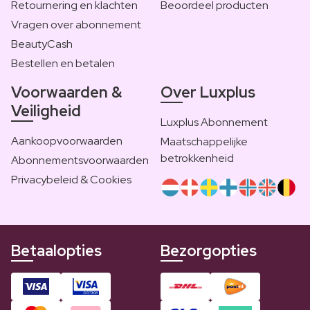
Retournering en klachten
Beoordeel producten
Vragen over abonnement
BeautyCash
Bestellen en betalen
Voorwaarden &
Over Luxplus
Veiligheid
Luxplus Abonnement
Aankoopvoorwaarden
Maatschappelijke
betrokkenheid
Abonnementsvoorwaarden
Privacybeleid & Cookies
Betaalopties
Bezorgopties