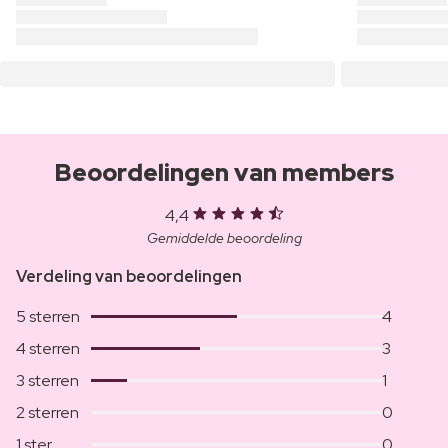
Beoordelingen van members
4,4
Gemiddelde beoordeling
Verdeling van beoordelingen
5 sterren
4
4 sterren
3
3 sterren
1
2 sterren
0
1 ster
0