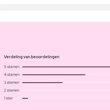
Verdeling van beoordelingen
5 sterren
4 sterren
3 sterren
2 sterren
1 ster