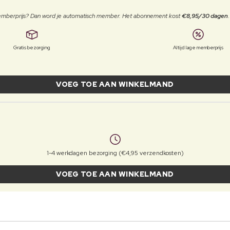
 memberprijs? Dan word je automatisch member. Het abonnement kost
€8,95/30 dagen
Gratis bezorging
Altijd lage memberprijs
VOEG TOE AAN WINKELMAND
1-4 werkdagen bezorging (€4,95 verzendkosten)
VOEG TOE AAN WINKELMAND