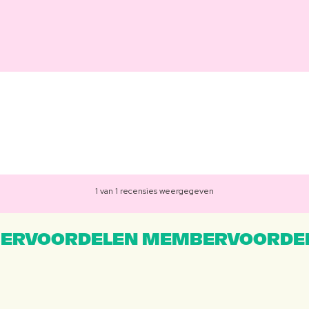
1 van 1 recensies weergegeven
ERVOORDELEN MEMBERVOORDEL