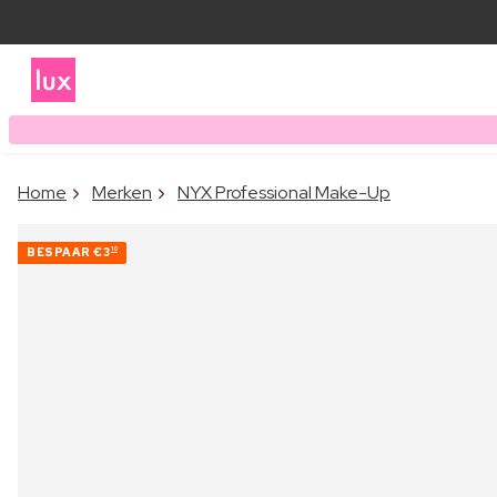
Home
Merken
NYX Professional Make-Up
BESPAAR
€3
10