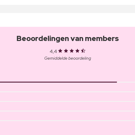
Beoordelingen van members
4,4
Gemiddelde beoordeling