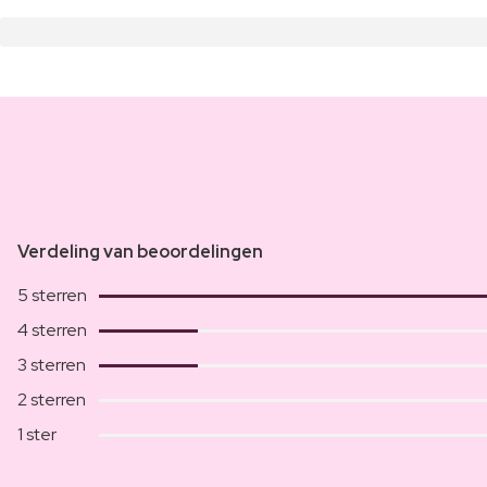
Verdeling van beoordelingen
5 sterren
4 sterren
3 sterren
2 sterren
1 ster