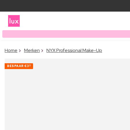
Home
Merken
NYX Professional Make-Up
BESPAAR
€3
10