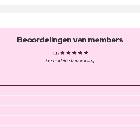
Beoordelingen van members
4,8
Gemiddelde beoordeling