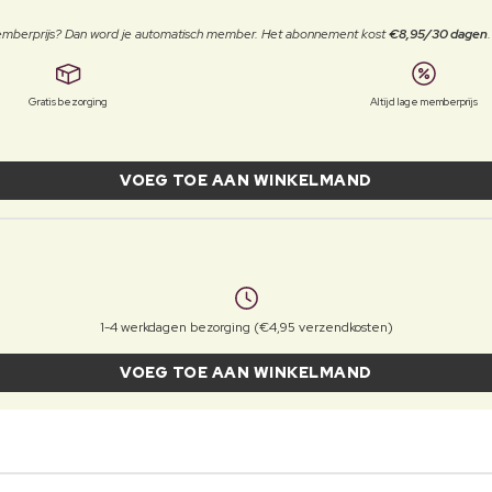
 memberprijs? Dan word je automatisch member. Het abonnement kost
€8,95/30 dagen
Gratis bezorging
Altijd lage memberprijs
VOEG TOE AAN WINKELMAND
1-4 werkdagen bezorging (€4,95 verzendkosten)
VOEG TOE AAN WINKELMAND