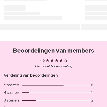
Beoordelingen van members
4,2
Gemiddelde beoordeling
Verdeling van beoordelingen
5 sterren
6
4 sterren
1
3 sterren
2