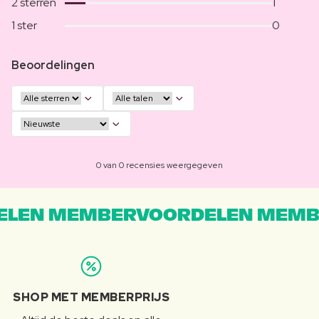
2 sterren
1
1 ster
0
Beoordelingen
0 van 0 recensies weergegeven
LEN MEMBERVOORDELEN MEMB
SHOP MET MEMBERPRIJS