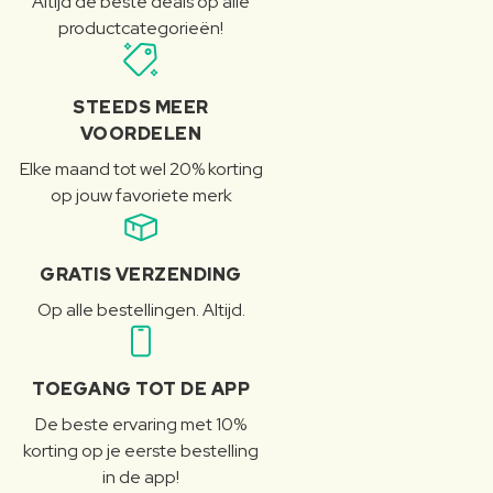
Altijd de beste deals op alle
productcategorieën!
STEEDS MEER
VOORDELEN
Elke maand tot wel 20% korting
op jouw favoriete merk
GRATIS VERZENDING
Op alle bestellingen. Altijd.
TOEGANG TOT DE APP
De beste ervaring met 10%
korting op je eerste bestelling
in de app!